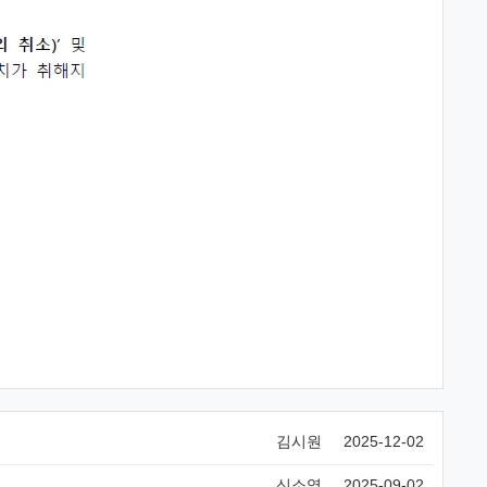
김시원
2025-12-02
신소영
2025-09-02