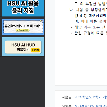
다음글 :
2025학년도 2학기 
이전글 :
학사구조개편 결과 안