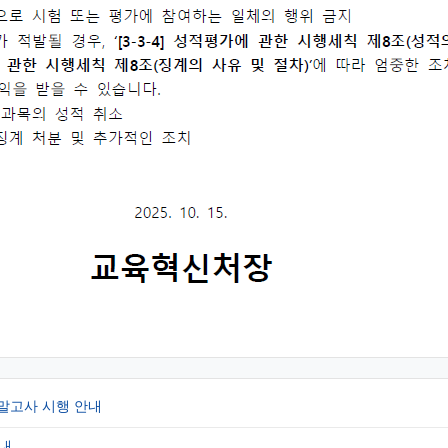
기말고사 시행 안내
내