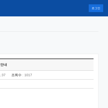
로그인
 안내
1:37
조회수
: 1017