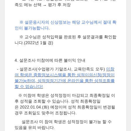
족도 메뉴 선택 → 평가 후 저장
※ 설문응시자의 신상정보는 해당 교수님께서 절대 확
인이 불가능합니다.
※ 교수님은 성적입력을 완료된 후 설문결과를 확인합
니다.(2022년 1월 경)
4. 설문조사 미참여에 따른 불이익 안내
- 설문조사(수업평가 기말조사, 교육만족도 모두)
미참
여 학생은 종합정보시스템을 통한 성적이의신청
/
정정이
불가능하며
,
성적정
정기간에 온라인을 통한 성적조회를
할 수 없습니다
!
※ 미참여 학생은 성적정정이 마감되고 최종확정일 이
후 성적을 조회할 수 있습니다. 성적 최종확정일
은 2022.01.04.(화) 예정이며 성적 최종확정일이 변경될
경우 조회일도 맞추어 조정됩니다.
설문조사 미 참여 학생은 성적정정이 불가능 할 수
있음을 유의 바랍니다.