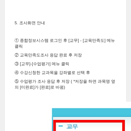
5. 조사화면 안내
① 종합정보시스템 로그인 후 [교무] - [교육만족도] 메뉴
클릭
② 교육만족도조사 응답 완료 후 저장
③ [교무]-[수업평가] 메뉴 클릭
④ 수강신청한 교과목을 강좌별로 선택 후
⑤ 수업평가 조사 응답 후 저장 ( *저장을 하면 과목명 옆
의 [미완료]가 [완료]로 바뀜)