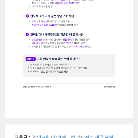
다음글 :
[전임교원 대상] 반디컷 라이선스 제공 관련