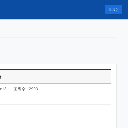
로그인
용
0:13
조회수
: 2993