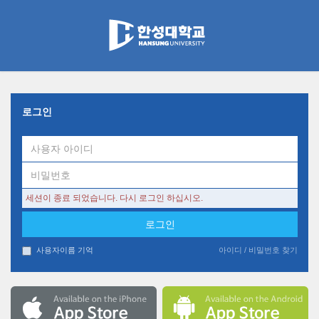
COURSEMOS
메
인
콘
텐
츠
로
건
너
로그인
뛰
기
세션이 종료 되었습니다. 다시 로그인 하십시오.
사용자이름 기억
아이디 / 비밀번호 찾기