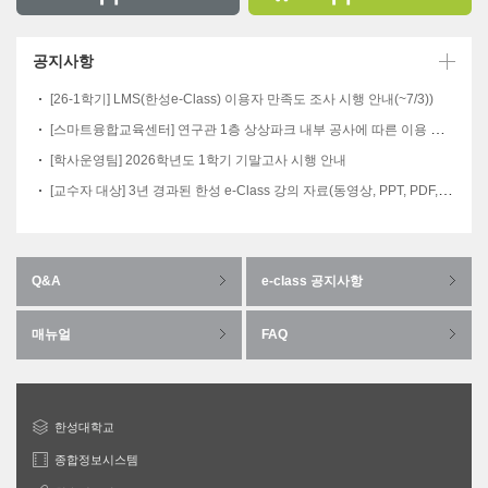
공지사항
[26-1학기] LMS(한성e-Class) 이용자 만족도 조사 시행 안내(~7/3))
[스마트융합교육센터] 연구관 1층 상상파크 내부 공사에 따른 이용 제한 안내
[학사운영팀] 2026학년도 1학기 기말고사 시행 안내
[교수자 대상] 3년 경과된 한성 e-Class 강의 자료(동영상, PPT, PDF, 과제, 첨부파일 등) 일괄 삭제 일정 안내(7/27~7/31)
Q&A
e-class 공지사항
매뉴얼
FAQ
한성대학교
종합정보시스템